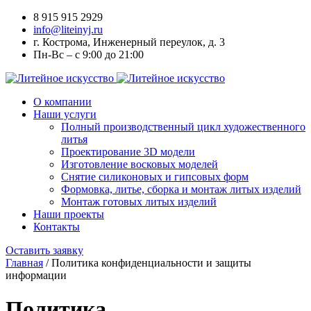
8 915 915 2929
info@liteinyj.ru
г. Кострома, Инженерный переулок, д. 3
Пн-Вс – с 9:00 до 21:00
О компании
Наши услуги
Полный производственный цикл художественного
литья
Проектирование 3D модели
Изготовление восковых моделей
Cнятие силиконовых и гипсовых форм
Формовка, литье, сборка и монтаж литых изделий
Монтаж готовых литых изделий
Наши проекты
Контакты
Оставить заявку
Главная
/
Политика конфиденциальности и защиты
информации
Политика