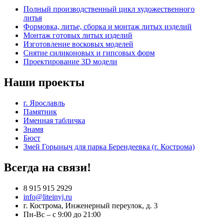
Полный производственный цикл художественного
литья
Формовка, литье, сборка и монтаж литых изделий
Монтаж готовых литых изделий
Изготовление восковых моделей
Cнятие силиконовых и гипсовых форм
Проектирование 3D модели
Наши проекты
г. Ярославль
Памятник
Именная табличка
Знамя
Бюст
Змей Горыныч для парка Берендеевка (г. Кострома)
Всегда на связи!
8 915 915 2929
info@liteinyj.ru
г. Кострома, Инженерный переулок, д. 3
Пн-Вс – с 9:00 до 21:00