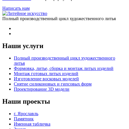
Написать нам
Полный производственный цикл художественного литья
Наши услуги
Полный производственный цикл художественного
литья
Формовка, литье, сборка и монтаж литых изделий
Монтаж готовых литых изделий
Изготовление восковых моделей
Cнятие силиконовых и гипсовых форм
Проектирование 3D модели
Наши проекты
г. Ярославль
Памятник
Именная табличка