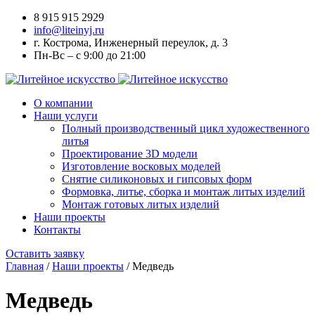
8 915 915 2929
info@liteinyj.ru
г. Кострома, Инженерный переулок, д. 3
Пн-Вс – с 9:00 до 21:00
О компании
Наши услуги
Полный производственный цикл художественного
литья
Проектирование 3D модели
Изготовление восковых моделей
Cнятие силиконовых и гипсовых форм
Формовка, литье, сборка и монтаж литых изделий
Монтаж готовых литых изделий
Наши проекты
Контакты
Оставить заявку
Главная
/
Наши проекты
/
Медведь
Медведь