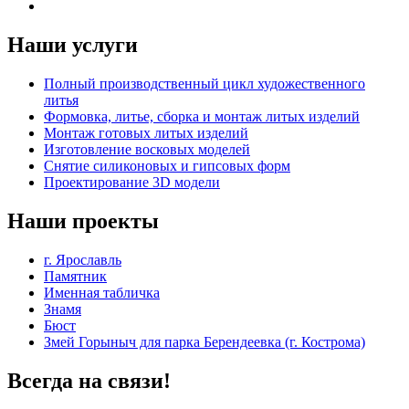
Наши услуги
Полный производственный цикл художественного
литья
Формовка, литье, сборка и монтаж литых изделий
Монтаж готовых литых изделий
Изготовление восковых моделей
Cнятие силиконовых и гипсовых форм
Проектирование 3D модели
Наши проекты
г. Ярославль
Памятник
Именная табличка
Знамя
Бюст
Змей Горыныч для парка Берендеевка (г. Кострома)
Всегда на связи!